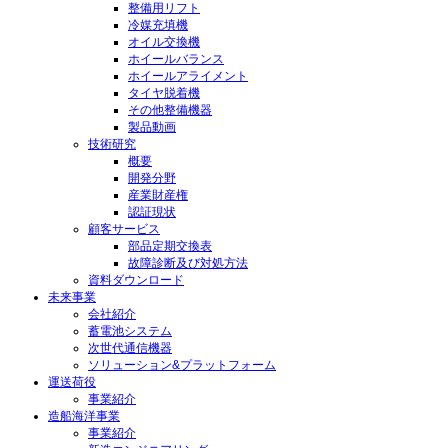
は
整備用リフト
冷媒充填機
、
オイル交換機
ホイールバランス
日
ホイールアライメント
本
タイヤ脱着機
その他整備機器
市
製品動画
技術研究
場
概要
に
開発分野
産業財産権
お
認証現状
顧客サービス
け
部品定期交換表
る
故障診断及び対処方法
資料ダウンロード
販
未来事業
会社紹介
売
蓄電池システム
ネ
次世代通信機器
ソリューション&プラットフォーム
ッ
運送荷役
ト
事業紹介
造船海洋事業
ワ
事業紹介